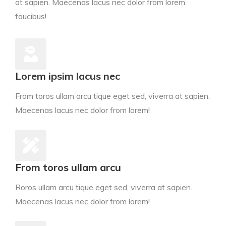
at sapien. Maecenas lacus nec dolor from lorem
faucibus!
Lorem ipsim lacus nec
From toros ullam arcu tique eget sed, viverra at sapien.
Maecenas lacus nec dolor from lorem!
From toros ullam arcu
Roros ullam arcu tique eget sed, viverra at sapien.
Maecenas lacus nec dolor from lorem!