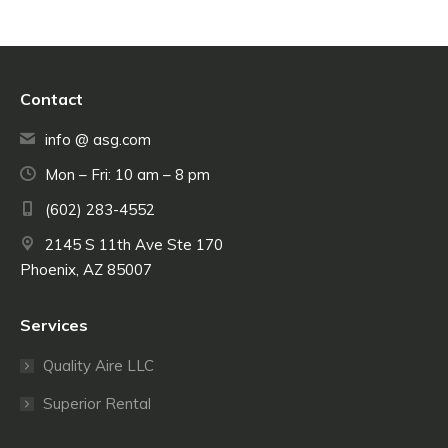
Contact
info @ asg.com
Mon – Fri: 10 am – 8 pm
(602) 283-4552
2145 S 11th Ave Ste 170
Phoenix, AZ 85007
Services
Quality Aire LLC
Superior Rental