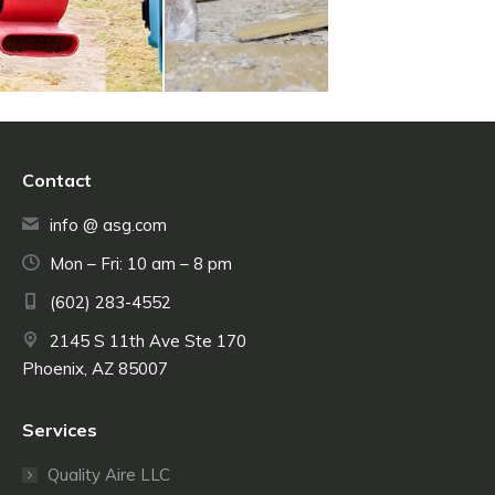
Contact
info @ asg.com
Mon – Fri: 10 am – 8 pm
(602) 283-4552
2145 S 11th Ave Ste 170
Phoenix, AZ 85007
Services
Quality Aire LLC