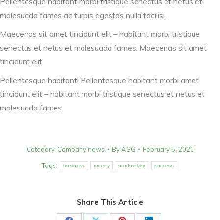
Pellentesque habitant morbi tristique senectus et netus et
malesuada fames ac turpis egestas nulla facilisi.
Maecenas sit amet tincidunt elit – habitant morbi tristique
senectus et netus et malesuada fames. Maecenas sit amet
tincidunt elit.
Pellentesque habitant! Pellentesque habitant morbi amet
tincidunt elit – habitant morbi tristique senectus et netus et
malesuada fames.
Category:
Company news
By
ASG
February 5, 2020
Tags:
business
money
productivity
success
Share This Article